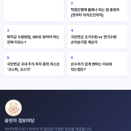
2
학점은행제 플래너 되는 법 총정리
(뜻부터 자격조건까지)
3
4
퇴직금 수령방법, IRP로 받아야 하는
국민연금 조기수령 vs 연기수령
진짜 이유는?
손익분기점 계산기
5
6
국민연금 국내 주식 투자 종목 리스트
은수저가 검게 변하는 이유와
'코스피, 코스닥'
닦는법은?
곰딴지 정보마당
파이어족이 되기 위하여 꼭 필요한 다양한 정보를 제공합니다.