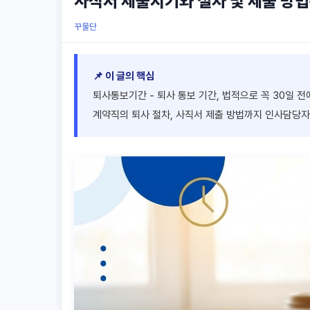
사직서 제출시기와 절차 및 제출 방법
꾸물단
📌 이 글의 핵심
퇴사통보기간 - 퇴사 통보 기간, 법적으로 꼭 30일 전
계약직의 퇴사 절차, 사직서 제출 방법까지 인사담당자