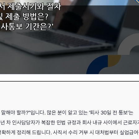
말해야 할까?"입니다. 많은 분이 알고 있는 '퇴사 30일 전 통보'는
0년 차 인사담당자가 복잡한 민법 규정과 회사 내규 사이에서 근로자
명확하게 정리해 드립니다. 사직서 수리 거부 시 대처법부터 실업급