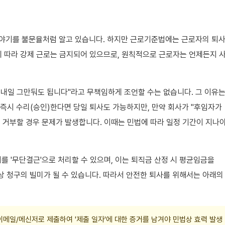
 이야기를 불문율처럼 알고 있습니다. 하지만 근로기준법에는 근로자의 퇴사
에 따라 강제 근로는 금지되어 있으므로, 원칙적으로 근로자는 언제든지 
 내일 그만둬도 됩니다"라고 무책임하게 조언할 수는 없습니다. 그 이유는
즉시 수리(승인)한다면 당일 퇴사도 가능하지만, 만약 회사가 "후임자가
 거부할 경우 문제가 발생합니다. 이때는 민법에 따라 일정 기간이 지나
를 '무단결근'으로 처리할 수 있으며, 이는 퇴직금 산정 시 평균임금을
 청구의 빌미가 될 수 있습니다. 따라서 안전한 퇴사를 위해서는 아래의
 이메일/메신저로 제출하여 '제출 일자'에 대한 증거를 남겨야 민법상 효력 발생