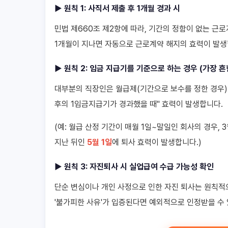
▶ 원칙 1: 사직서 제출 후 1개월 경과 시
민법 제660조 제2항에 따라, 기간의 정함이 없는 
1개월이 지나면 자동으로 근로계약 해지의 효력이 발생합
▶ 원칙 2: 임금 지급기를 기준으로 하는 경우 (가장 흔
대부분의 직장인은 월급제(기간으로 보수를 정한 경우)입
후의 1임금지급기가 경과했을 때" 효력이 발생합니다.
(예: 월급 산정 기간이 매월 1일~말일인 회사의 경우, 
지난 뒤인
5월 1일
에 퇴사 효력이 발생합니다.)
▶ 원칙 3: 자진퇴사 시 실업급여 수급 가능성 확인
단순 변심이나 개인 사정으로 인한 자진 퇴사는 원칙적으
'불가피한 사유'가 입증된다면 예외적으로 인정받을 수 