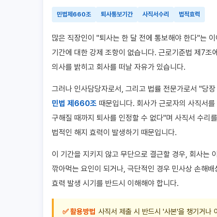
민법제660조
퇴사통보기간
사직서수리
법적효력
많은 직장인이 "퇴사는 한 달 전에 통보해야 한다"는
기간에 대한 강제 조항이 없습니다. 근로기준법 제7조
의사를 밝히고 회사를 떠날 자유가 있습니다.
그러나 인사담당자로서, 그리고 법률 전문가로서 "당장
민법 제660조
때문입니다. 회사가 근로자의 사직서를 
구해질 때까지 퇴사를 인정할 수 없다"며 사직서 수리를
법적인 해지 효력이 발생하기 때문입니다.
이 기간을 지키지 않고 무단으로 결근할 경우, 회사는 이
깎아먹는 요인이 되거나, 극단적인 경우 민사상 손해배상
효력 발생 시기를 반드시 이해해야 합니다.
✅ 활용방법
사직서 제출 시 반드시 '사본'을 챙기거나