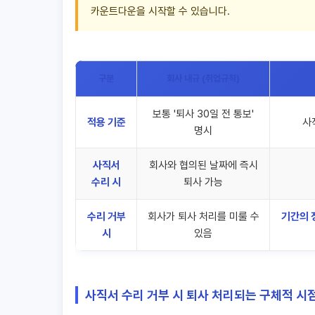
카운트다운을 시작할 수 있습니다.
구분
회사 내규 (취업규칙)
보통 '퇴사 30일 전 통보'
적용 기준
사
명시
사직서
회사와 협의된 날짜에 즉시
수리 시
퇴사 가능
수리 거부
회사가 퇴사 처리를 미룰 수
기간의 
시
있음
사직서 수리 거부 시 퇴사 처리되는 구체적 시점