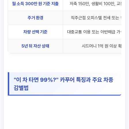
월 소득 300만 원 기준 지출
저축 150만, 생활비 100만, 교통비
주거 환경
직주근접 오피스텔 전세 또는 청약
차량 선택 기준
대중교통 이용 또는 아반떼급 가성비
5년 뒤 자산 상태
시드머니 1억 원 이상 확보
"이 차 타면 99%?" 카푸어 특징과 주요 차종
감별법