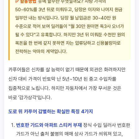
✅ 활용방법
유예 할부란 무엇일까요? 차량 가격의
50~60%를 3년 뒤로 미뤄두고, 당장은 이자와 나머지 원금
일부만 내는 방식입니다. 당장 월 납입금은 30~40만 원
수준으로 적어 보여 딜러들이 "월 30만 원이면 독3사 오너가
될 수 있다"고 유혹합니다. 하지만 3년 뒤 미뤄둔 수천만 원의
목돈을 한 번에 갚지 못하면 차는 압류당하고 신용불량자로
전락하는 악마의 계약입니다.
카푸어들은 신차를 살 능력이 없기 때문에 외관은 화려하지만
신차 대비 가격이 반토막 난 5년~10년 된 중고 수입차를
집중적으로 노립니다. 하지만 자동차에서 가장 무서운 것은
바로 '감가상각'입니다.
도로 위 카푸어 감별하는 확실한 특징 4가지
번호판 가드와 아파트 스티커 부재
정식 수입 딜러사 번호판
가드가 아닌 출처 불명의 매매 상사 가드가 씌워져 있고,