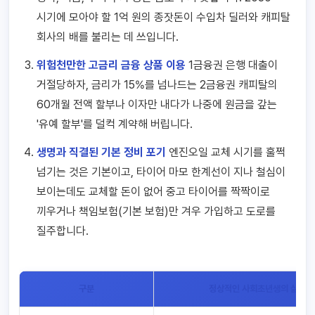
시기에 모아야 할 1억 원의 종잣돈이 수입차 딜러와 캐피탈
회사의 배를 불리는 데 쓰입니다.
위험천만한 고금리 금융 상품 이용
1금융권 은행 대출이
거절당하자, 금리가 15%를 넘나드는 2금융권 캐피탈의
60개월 전액 할부나 이자만 내다가 나중에 원금을 갚는
'유예 할부'를 덜컥 계약해 버립니다.
생명과 직결된 기본 정비 포기
엔진오일 교체 시기를 훌쩍
넘기는 것은 기본이고, 타이어 마모 한계선이 지나 철심이
보이는데도 교체할 돈이 없어 중고 타이어를 짝짝이로
끼우거나 책임보험(기본 보험)만 겨우 가입하고 도로를
질주합니다.
구분
정상적인 사회초년생의 삶