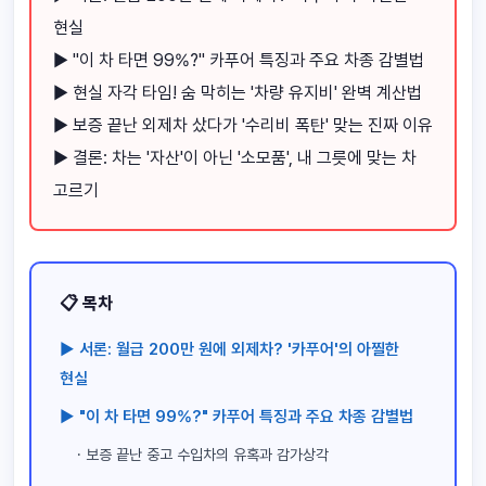
현실
▶ "이 차 타면 99%?" 카푸어 특징과 주요 차종 감별법
▶ 현실 자각 타임! 숨 막히는 '차량 유지비' 완벽 계산법
▶ 보증 끝난 외제차 샀다가 '수리비 폭탄' 맞는 진짜 이유
▶ 결론: 차는 '자산'이 아닌 '소모품', 내 그릇에 맞는 차
고르기
📋 목차
▶ 서론: 월급 200만 원에 외제차? '카푸어'의 아찔한
현실
▶ "이 차 타면 99%?" 카푸어 특징과 주요 차종 감별법
· 보증 끝난 중고 수입차의 유혹과 감가상각