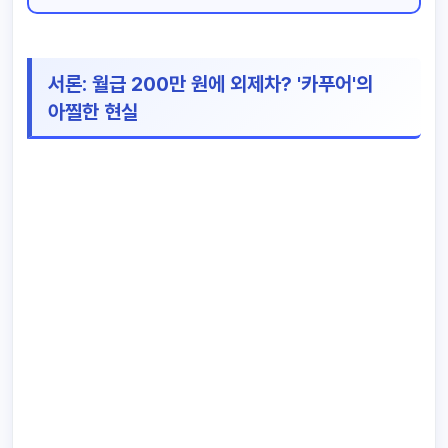
서론: 월급 200만 원에 외제차? '카푸어'의
아찔한 현실