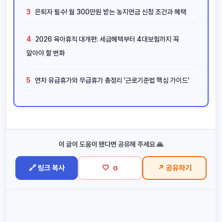
3
은퇴자 필수! 월 300만원 받는 농지연금 신청 조건과 혜택
4
2026 육아휴직 대개편: 세금혜택부터 4대보험까지 꼭
알아야 할 변화
5
연차 유급휴가와 무급휴가 총정리 '근로기준법 핵심 가이드'
이 글이 도움이 됐다면 공유해 주세요 🙏
🔗 링크 복사
🤍
↗ 공유하기
0