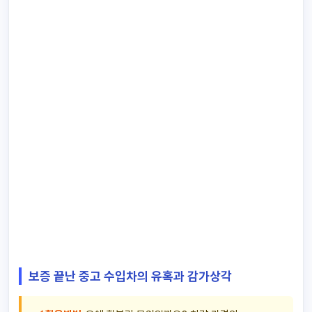
보증 끝난 중고 수입차의 유혹과 감가상각