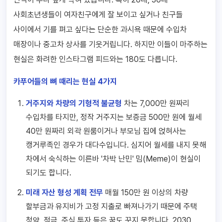
사회초년생들이 여자친구에게 잘 보이고 싶거나 친구들
사이에서 기를 펴고 싶다는 단순한 과시욕 때문에 수입차
매장이나 중고차 상사를 기웃거립니다. 하지만 이들이 마주하는
현실은 화려한 인스타그램 피드와는 180도 다릅니다.
카푸어들의 뼈 때리는 현실 4가지
거주지와 차량의 기형적 불균형
차는 7,000만 원짜리
수입차를 타지만, 정작 거주지는 보증금 500만 원에 월세
40만 원짜리 외곽 원룸이거나 부모님 집에 얹혀사는
캥거루족인 경우가 대다수입니다. 심지어 월세를 내지 못해
차에서 숙식하는 이른바 '차박 난민' 밈(Meme)이 현실이
되기도 합니다.
미래 자산 형성 계획 전무
매월 150만 원 이상의 차량
할부금과 유지비가 고정 지출로 빠져나가기 때문에 주택
청약, 적금, 주식 투자 등은 꿈도 꾸지 못합니다. 2030