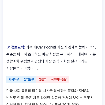
📌 정보요약:
카푸어(Car Poor)란 자신의 경제적 능력과 소득
수준을 아득히 초과하는 비싼 차량을 무리하게 구매하여, 기본
생활조차 위협받고 평생의 자산 증식 기회를 날려버리는
사람들을 의미합니다.
과시욕구
전액할부
생활고
시드머니증발
한국 사회 특유의 타인의 시선을 의식하는 문화와 SNS의
발달로 인해, 좋은 차를 타야만 성공한 것처럼 보이는 잘못된
인식이 뿌리 깊게 박혀 있습니다. 특히 20대, 30대