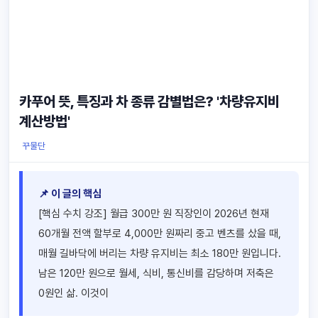
카푸어 뜻, 특징과 차 종류 감별법은? '차량유지비
계산방법'
꾸물단
📌 이 글의 핵심
[핵심 수치 강조] 월급 300만 원 직장인이 2026년 현재
60개월 전액 할부로 4,000만 원짜리 중고 벤츠를 샀을 때,
매월 길바닥에 버리는 차량 유지비는 최소 180만 원입니다.
남은 120만 원으로 월세, 식비, 통신비를 감당하며 저축은
0원인 삶. 이것이