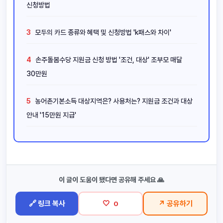
신청방법
3
모두의 카드 종류와 혜택 및 신청방법 'k패스와 차이'
4
손주돌봄수당 지원금 신청 방법 '조건, 대상' 조부모 매달
30만원
5
농어촌기본소득 대상지역은? 사용처는? 지원금 조건과 대상
안내 '15만원 지급'
이 글이 도움이 됐다면 공유해 주세요 🙏
🔗 링크 복사
🤍
↗ 공유하기
0