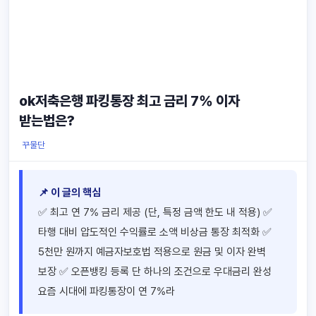
ok저축은행 파킹통장 최고 금리 7% 이자
받는법은?
꾸물단
📌 이 글의 핵심
✅ 최고 연 7% 금리 제공 (단, 특정 금액 한도 내 적용) ✅
타행 대비 압도적인 수익률로 소액 비상금 통장 최적화 ✅
5천만 원까지 예금자보호법 적용으로 원금 및 이자 완벽
보장 ✅ 오픈뱅킹 등록 단 하나의 조건으로 우대금리 완성
요즘 시대에 파킹통장이 연 7%라