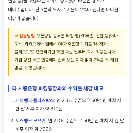
연동 등)을 귀찮다는 이유로 방치했기 때문인 경우가
대다수입니다. 단 3분의 투자로 이율이 2%나 뛴다면 마다할
이유가 없습니다.
✅ 활용방법
오픈뱅킹 등록은 타행 앱(KB국민, 신한 등)이나
토스, 카카오페이 앱에서 OK저축은행 계좌를 '내 계좌
불러오기'로 연결하기만 하면 다음 날부터 즉시 적용됩니다.
가입 당일 바로 연동해야 손해 보는 이자 없이 7%를 꽉 채워
받을 수 있습니다.
타 시중은행 파킹통장과의 수익률 체감 비교
케이뱅크 플러스박스
: 연 2.3% 수준으로 50만 원 예치 시
한 달 세후 이자 약 810원
토스뱅크 모으기
: 연 2.0% 수준으로 50만 원 예치 시 한 달
세후 이자 약 700원