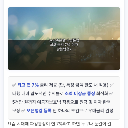
✅
최고 연 7%
금리 제공 (단, 특정 금액 한도 내 적용) ✅
타행 대비 압도적인 수익률로
소액 비상금 통장
최적화 ✅
5천만 원까지 예금자보호법 적용으로 원금 및 이자 완벽
보장 ✅
오픈뱅킹 등록
단 하나의 조건으로 우대금리 완성
요즘 시대에 파킹통장이 연 7%라고 하면 누구나 눈길이 갈