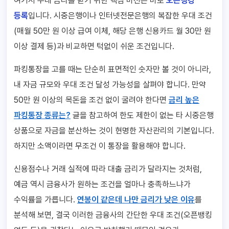
여기서 우대 금리를 받기 위한 핵심 미션은 바로
오픈뱅킹
등록
입니다. 시중은행이나 인터넷전문은행의 복잡한 우대 조건
(매월 50만 원 이상 급여 이체, 해당 은행 신용카드 월 30만 원
이상 결제 등)과 비교하면 턱없이 쉬운 조건입니다.
파킹통장을 고를 때는 단순히 표면적인 숫자만 볼 것이 아니라,
내 자금 규모와 우대 조건 달성 가능성을 살펴야 합니다. 만약
50만 원 이상의 목돈을 조건 없이 굴려야 한다면
금리 높은
파킹통장 종류는?
글을 참고하여 한도 제한이 없는 타 시중은행
상품으로 자금을 분산하는 것이 현명한 자산관리의 기본입니다.
하지만 소액이라면 무조건 이 통장을 활용해야 합니다.
신용점수나 거래 실적에 따라 대출 금리가 달라지는 것처럼,
예금 역시 금융사가 원하는 조건을 얼마나 충족하느냐가
수익률을 가릅니다.
연봉이 같은데 나만 금리가 낮은 이유
를
분석해 보면, 결국 이러한 금융사의 간단한 우대 조건(오픈뱅킹