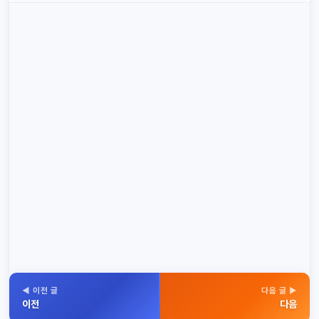
◀ 이전 글
다음 글 ▶
이전
다음