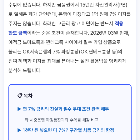
수밖에 없습니다. 하지만 금융권에서 15년간 자산관리사(PB)
로 일해온 제가 단언컨대, 은행이 미쳤다고 1억 원에 7% 이자를
주지는 않습니다. 화려한 고금리 광고 이면에는 반드시
적용
한도 금액
이라는 숨은 조건이 존재합니다. 2026년 03월 현재,
예적금 노마드족과 짠테크족 사이에서 필수 가입 상품으로
불리는 OK저축은행의 7% 파킹통장(OK 짠테크통장 등)의
진짜 혜택과 이자를 최대로 뽑아내는 실전 활용법을 명쾌하게
분석해 드립니다.
📋 목차
▶ 연 7% 금리의 진실과 필수 우대 조건 완벽 해부
· 타 시중은행 파킹통장과의 수익률 체감 비교
▶ 1천만 원 넣으면 다 7%? 구간별 차등 금리의 함정