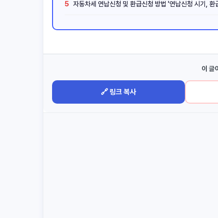
5
자동차세 연납신청 및 환급신청 방법 '연납신청 시기, 환
이 글
🔗 링크 복사