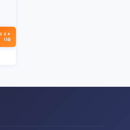
음 글 ▶
다음