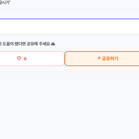
급시기'
이 도움이 됐다면 공유해 주세요 🙏
🤍
↗ 공유하기
0