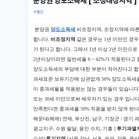
분양권 양도소득세 [ 조정대상지역 ]
꾸물단
분양권
양도소득세
비조정지역, 조정지역에 따
합니다.
비조정지역
같은 경우는 1년 미만인 경
가 된다고 합니다. 그래서 1년 이상 2년 미만으
2년이상이라면 일반세율 6 ~ 42%가 적용된다고
양도소득세의 부담에 대한 부분이 적어진다고 합니다
과세표준 보유기간에 상관없게 50% 양도소득세
이 중과세율을 적용받는 않는 경우들이 있습니다.
또는 30세 미만으로써 배우자가 있는 경우 입니다.
만족한다면 중과세율 50% 적용을 받지 않게 된
해운대(해제) 연제, 부산진, 남구, 기장군 / 경기 과천
광교지구, 수원 팔달, 용인 수지, 기흥 ]
투기과열
수성]
투기지역
[서울 강남, 서초, 송파, 강동, 용산