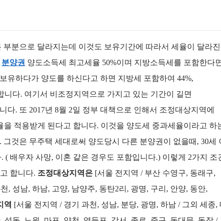
른 부분으로 달라지는데 이것도 보유기간에 따라서 세율이 달라
우
분양권
양도소득세 최고세율 50%이며 지방소득세를 포함한다면 
로 보유하다가 양도를 하신다고 하면 지방세 포함하여 44%,
 합니다. 여기서 비조정지역으로 가지고 있는 기간이 길면
. 또 2017년 8월 2일 정부 대책으로 인해서 조정대상지역에
율을 적용받게 된다고 합니다. 이것을 양도세 중과세율이라고 하
 그것은 무주택 세대로써 양도당시 다른 분양권이 없을때, 30세
 ( 배우자 사망, 이혼 같은 경우도 포함입니다.) 이렇게 2가지 
다고 합니다.
조정대상지역은
[서울 전지역 / 부산 수영구, 동래구,
, 성남, 하남, 고양, 남양주, 동탄2리, 광명, 구리, 안양, 동안,
지역
[서울 전지역 / 경기 과천, 성남, 분당, 광명, 하남 / 그외 세종,
, 성동, 노원, 마포, 양천, 영등포, 강서, 종로, 중구, 동대문, 동작 /