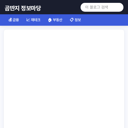
곰딴지 정보마당
💰 금융
📈 재테크
🏠 부동산
📋 정보