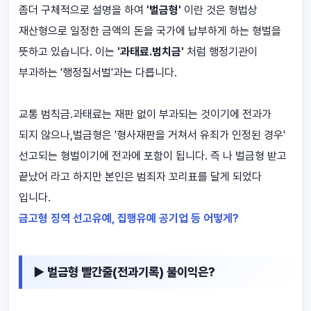
좀더 구체적으로 설명을 하여
'벌금형'
이란 것은 형법상
재산형으로 일정한 금액의 돈을 국가에 납부하게 하는 형벌을
뜻하고 있습니다. 이는
'과태료.범치금'
처럼 행정기관이
부과하는 '행정질서벌'과는 다릅니다.
교통 범칙금.과태료는 재판 없이 부과되는 것이기에 전과가
되지 않으나,벌금형은 '형사재판을 거쳐서 유죄가 인정된 경우'
선고되는 형벌이기에 전과에 포함이 됩니다. 즉 나 벌금형 받고
끝났어 라고 하지만 본인은 범죄자 꼬리표를 달게 되었다
입니다.
금고형 징역 선고유예, 집행유예 공기업 등 어떻게?
▶ 벌금형 빨간줄(전과기록) 불이익은?