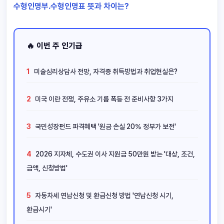
수형인명부.수형인명표 뜻과 차이는?
🔥 이번 주 인기급
1
미술심리상담사 전망, 자격증 취득방법과 취업현실은?
2
미국 이란 전쟁, 주유소 기름 폭등 전 준비사항 3가지
3
국민성장펀드 파격혜택 '원금 손실 20% 정부가 보전'
4
2026 지자체, 수도권 이사 지원금 50만원 받는 '대상, 조건,
금액, 신청방법'
5
자동차세 연납신청 및 환급신청 방법 '연납신청 시기,
환급시기'