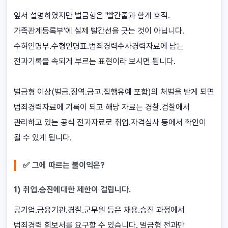
앞서 설명하였지만 벌금형은 '빨간줄과 함게 호적.
가족관계등록부'에 실제 빨간선을 긋는 것이 아닙니다.
수혀인명부.수형인명표.범죄경력수사경력자료에 남는
전과기록을 속되게 부르는 표현이라 보시면 됩니다.
벌금형 이상(벌금.징역.금고.집행유예 포함)의 처벌을 받게 되면
범죄경력자료에 기록이 되고 해당 자료는 경찰.검찰에서
관리하고 있는 공식 전과자료로 취업.자격심사 등에서 확인이
될 수 있게 됩니다.
✅ 그에 따르는 불이익은?
1) 취업.승진에대한 제한이 걸립니다.
공기업.금융기관.경찰.군무원 등은 채용.승진 과정에서
범죄경력 회보서를 요구할 수 있습니다. 벌금형 전과만