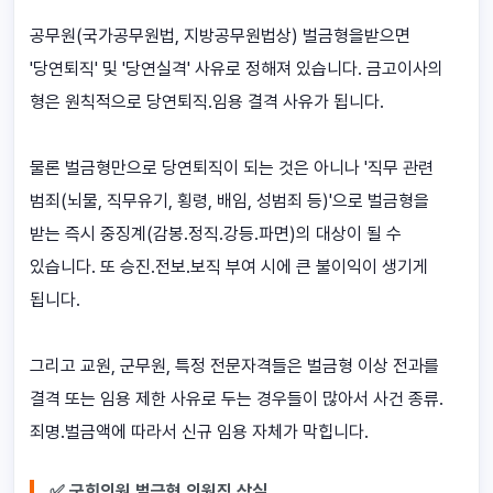
공무원(국가공무원법, 지방공무원법상) 벌금형을받으면
'당연퇴직' 및 '당연실격' 사유로 정해져 있습니다. 금고이사의
형은 원칙적으로 당연퇴직.임용 결격 사유가 됩니다.
물론 벌금형만으로 당연퇴직이 되는 것은 아니나 '직무 관련
범죄(뇌물, 직무유기, 횡령, 배임, 성범죄 등)'으로 벌금형을
받는 즉시 중징계(감봉.정직.강등.파면)의 대상이 될 수
있습니다. 또 승진.전보.보직 부여 시에 큰 불이익이 생기게
됩니다.
그리고 교원, 군무원, 특정 전문자격들은 벌금형 이상 전과를
결격 또는 임용 제한 사유로 두는 경우들이 많아서 사건 종류.
죄명.벌금액에 따라서 신규 임용 자체가 막힙니다.
✅ 국회의원 벌금형 의원직 상실