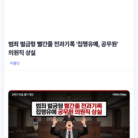
범죄 벌금형 빨간줄 전과기록 '집행유예, 공무원'
의원직 상실
꾸물단