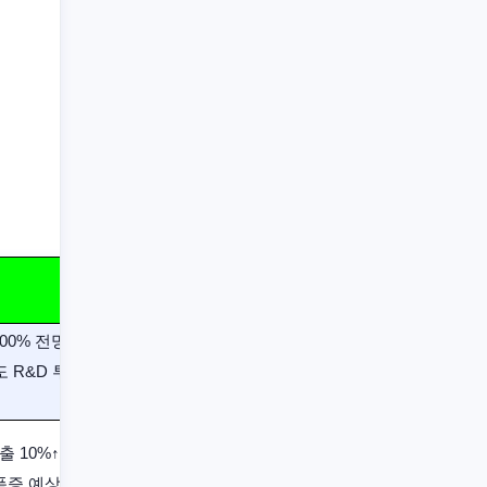
100% 전망,
도 R&D 투자
출 10%↑,
증 예상 ​