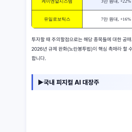
케이엔알시스템
3만 원대, +22% 
유일로보틱스
7만 원대, +16% 
투자할 때 주의할점으로는 해당 종목들에 대한 공매도
2026년 규제 완화(노란봉투법)이 핵심 촉매라 할 
합니다.
▶국내 피지컬 AI 대장주