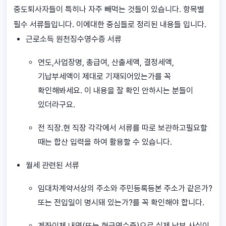
중도퇴사자들이 특히나 자주 빼먹는 것들이 있습니다. 항목별
필수 서류들입니다. 이에대한 중심들로 정리된 내용들 입니다.
근로소득 원천징수영수증 서류
연도,사업장명, 총급여, 산출세액, 결정세액,
기납부세액이 제대로 기재되어있는가를 꼭
확인해봐세요. 이 내용을 잘 확인 안하시는 분들이
있더라구요.
전 직장.현 직장 각각에서 서류를 따로 보관하고필요할
때는 합산 입력을 하여 활용할 수 있습니다.
월세 관련된 서류
임대차계약서상의 주소와 주민등록등본 주소가 같은가?
또는 전입일이 명시돼 있는가?를 꼭 확인해야 합니다.
계좌이체 내역(또는 현금영수증)으로 실제 납부 사실이