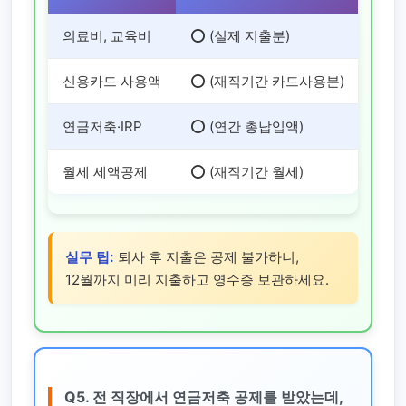
의료비, 교육비
⭕ (실제 지출분)
❌
신용카드 사용액
⭕ (재직기간 카드사용분)
❌
연금저축·IRP
⭕ (연간 총납입액)
⭕
월세 세액공제
⭕ (재직기간 월세)
❌
실무 팁:
퇴사 후 지출은 공제 불가하니,
12월까지 미리 지출하고 영수증 보관하세요.
Q5. 전 직장에서 연금저축 공제를 받았는데,