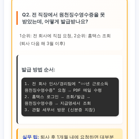
Q2. 전 직장에서 원천징수영수증을 못
받았는데, 어떻게 발급받나요?
1순위: 전 회사에 직접 요청, 2순위: 홈택스 조회
(퇴사 다음 해 3월 이후)
발급 방법 순서:
1. 전 회사 인사/경리팀에 "○○년 근로소득 
원천징수영수증" 요청 → PDF 메일 수령

2. 홈택스 로그인 → 조회/발급 → 
원천징수영수증 → 지급명세서 조회

3. 관할 세무서 방문 (신분증 지참)
실무 팁:
퇴사 후 1개월 내에 요청하면 대부분