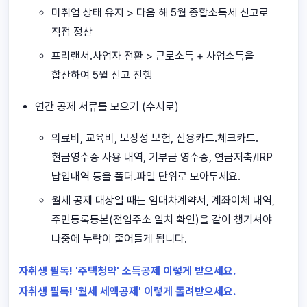
미취업 상태 유지 > 다음 해 5월 종합소득세 신고로
직접 정산
프리랜서.사업자 전환 > 근로소득 + 사업소득을
합산하여 5월 신고 진행
연간 공제 서류를 모으기 (수시로)
의료비, 교육비, 보장성 보험, 신용카드.체크카드.
현금영수증 사용 내역, 기부금 영수증, 연금저축/IRP
납입내역 등을 폴더.파일 단위로 모아두세요.
월세 공제 대상일 때는 임대차계약서, 계좌이체 내역,
주민등록등본(전입주소 일치 확인)을 같이 챙기셔야
나중에 누락이 줄어들게 됩니다.
자취생 필독! '주택청약' 소득공제 이렇게 받으세요.
자취생 필독! '월세 세액공제' 이렇게 돌려받으세요.