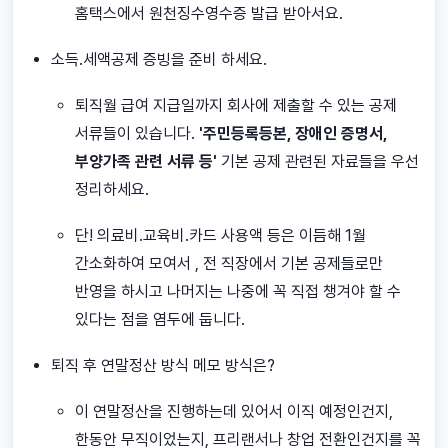
홈택스에서 원천징수영수증 발급 받아서요.
소득.세액공제 증빙을 준비 하세요.
퇴직월 급여 지급일까지 회사에 제출할 수 있는 공제
서류들이 있습니다.
'주민등록등본, 장애인 증명서,
부양가족 관련 서류 등'
기본 공제 관련된 자료들을 우선
정리하세요.
단! 의료비.교육비.카드 사용액 등은 이듬해 1월
간소화하여 모여서 , 전 직장에서 기본 공제들로만
반영을 하시고 나머지는 나중에 꼭 직접 챙겨야 할 수
있다는 점을 염두에 둡니다.
퇴직 후 연말정산 방식 메모 방식은?
이 연말정산을 진행하는데 있어서 이직 예정인건지,
한동안 무직이었는지, 프리랜서나 창업 전환인건지를 꼭