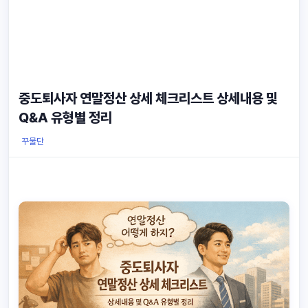
중도퇴사자 연말정산 상세 체크리스트 상세내용 및
Q&A 유형별 정리
꾸물단