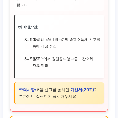
합니다.
해야 할 일:
다음 해 5월 1일~31일 종합소득세 신고를
통해 직접 정산
홈택스에서 원천징수영수증 + 간소화
자료 제출
주의사항:
5월 신고를 놓치면
가산세(20%)
가
부과되니 캘린더에 표시해두세요.